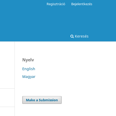
Regisztráció
Bejelentkezés
Keresés
Nyelv
English
Magyar
Make a Submission