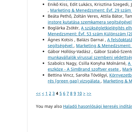
Enikő Kiss, Edit Lukács, Krisztina Szegedi,
,
Marketing & Menedzsment: Évf. 29 szám 
Beáta Pethő, Zoltán Veres, Attila Bátor, Ta
instore kutatása szemkamera segítségéve
Boglárka Zsótér,
A szükségletkielégítés el
Menedzsment: Évf. 53 szám Különszám (
Ágnes Kotsis , Balázs Darnai ,
A felsőokta
segítségével
,
Marketing & Menedzsment: É
Gábor Hollósy-Vadász , Gábor Szabó-Szentgr
munkavállalók vírussal szembeni védetts
Szabolcs Nagy, Csilla Konyha Molnárné,
A 
eszköze - A SimBrand szoftver esete
,
Mark
Bettina Vincz, Sarolta Tóvölgyi,
Környezetba
rés (green gap) vizsgálata
,
Marketing & M
<<
<
1
2
3
4
5
6
7
8
9
10
>
>>
You may also
Haladó hasonlósági keresés indítá