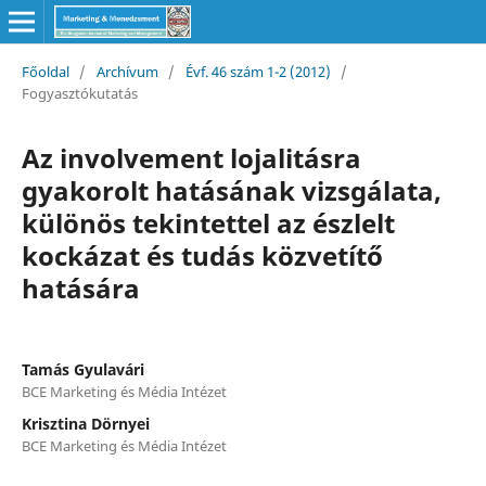
Főoldal
/
Archívum
/
Évf. 46 szám 1-2 (2012)
/
Fogyasztókutatás
Az involvement lojalitásra
gyakorolt hatásának vizsgálata,
különös tekintettel az észlelt
kockázat és tudás közvetítő
hatására
Tamás Gyulavári
BCE Marketing és Média Intézet
Krisztina Dörnyei
BCE Marketing és Média Intézet