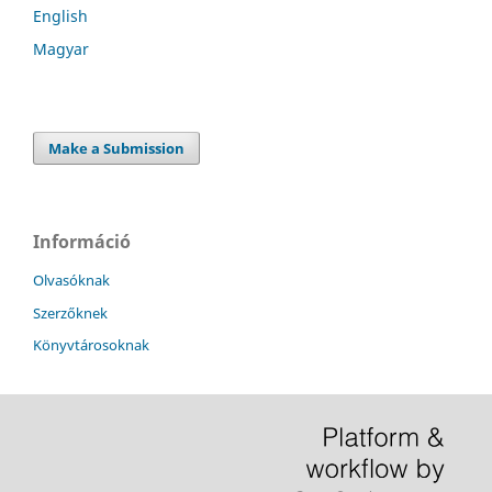
English
Magyar
Make a Submission
Információ
Olvasóknak
Szerzőknek
Könyvtárosoknak