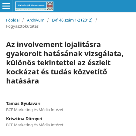
Főoldal
/
Archívum
/
Évf. 46 szám 1-2 (2012)
/
Fogyasztókutatás
Az involvement lojalitásra
gyakorolt hatásának vizsgálata,
különös tekintettel az észlelt
kockázat és tudás közvetítő
hatására
Tamás Gyulavári
BCE Marketing és Média Intézet
Krisztina Dörnyei
BCE Marketing és Média Intézet