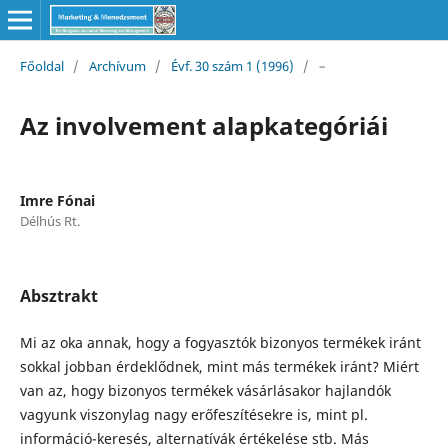
Főoldal
/
Archívum
/
Évf. 30 szám 1 (1996)
/
–
Az involvement alapkategóriái
Imre Fónai
Délhús Rt.
Absztrakt
Mi az oka annak, hogy a fogyasztók bizonyos termékek iránt
sokkal jobban érdeklődnek, mint más termékek iránt? Miért
van az, hogy bizonyos termékek vásárlásakor hajlandók
vagyunk viszonylag nagy erőfeszítésekre is, mint pl.
információ-keresés, alternatívák értékelése stb. Más