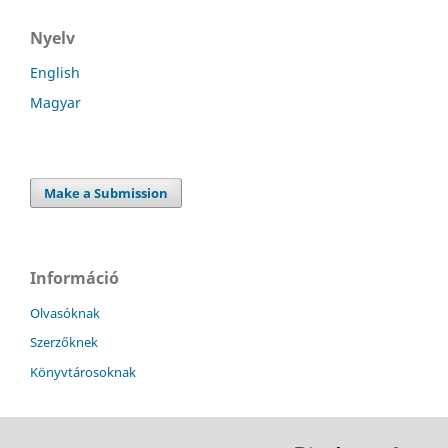
Nyelv
English
Magyar
Make a Submission
Információ
Olvasóknak
Szerzőknek
Könyvtárosoknak