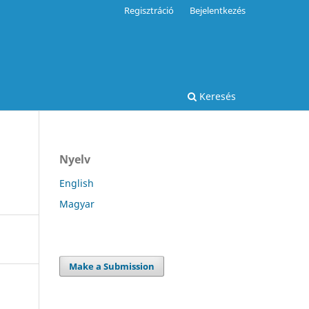
Regisztráció
Bejelentkezés
Keresés
Nyelv
English
Magyar
Make a Submission