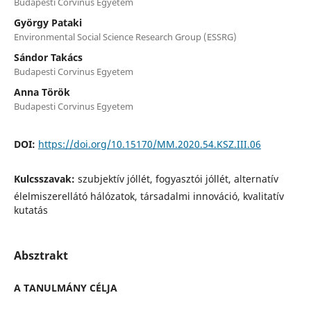
Budapesti Corvinus Egyetem
György Pataki
Environmental Social Science Research Group (ESSRG)
Sándor Takács
Budapesti Corvinus Egyetem
Anna Török
Budapesti Corvinus Egyetem
DOI:
https://doi.org/10.15170/MM.2020.54.KSZ.III.06
Kulcsszavak:
szubjektív jóllét, fogyasztói jóllét, alternatív
élelmiszerellátó hálózatok, társadalmi innováció, kvalitatív
kutatás
Absztrakt
A TANULMÁNY CÉLJA