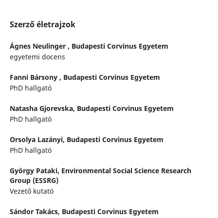
Szerző életrajzok
Ágnes Neulinger ,
Budapesti Corvinus Egyetem
egyetemi docens
Fanni Bársony ,
Budapesti Corvinus Egyetem
PhD hallgató
Natasha Gjorevska,
Budapesti Corvinus Egyetem
PhD hallgató
Orsolya Lazányi,
Budapesti Corvinus Egyetem
PhD hallgató
György Pataki,
Environmental Social Science Research
Group (ESSRG)
Vezető kutató
Sándor Takács,
Budapesti Corvinus Egyetem