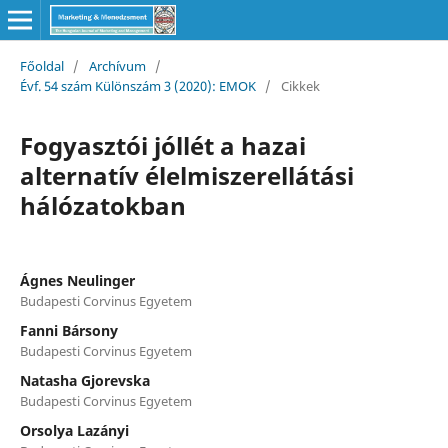
Főoldal
/
Archívum
/
Évf. 54 szám Különszám 3 (2020): EMOK
/
Cikkek
Fogyasztói jóllét a hazai
alternatív élelmiszerellátási
hálózatokban
Ágnes Neulinger
Budapesti Corvinus Egyetem
Fanni Bársony
Budapesti Corvinus Egyetem
Natasha Gjorevska
Budapesti Corvinus Egyetem
Orsolya Lazányi