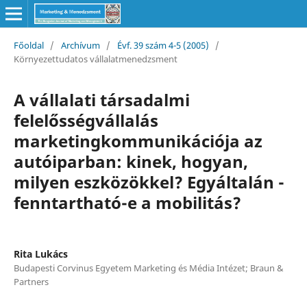
Főoldal
/
Archívum
/
Évf. 39 szám 4-5 (2005)
/
Környezettudatos vállalatmenedzsment
A vállalati társadalmi
felelősségvállalás
marketingkommunikációja az
autóiparban: kinek, hogyan,
milyen eszközökkel? Egyáltalán -
fenntartható-e a mobilitás?
Rita Lukács
Budapesti Corvinus Egyetem Marketing és Média Intézet; Braun &
Partners