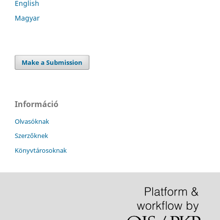
English
Magyar
Make a Submission
Információ
Olvasóknak
Szerzőknek
Könyvtárosoknak