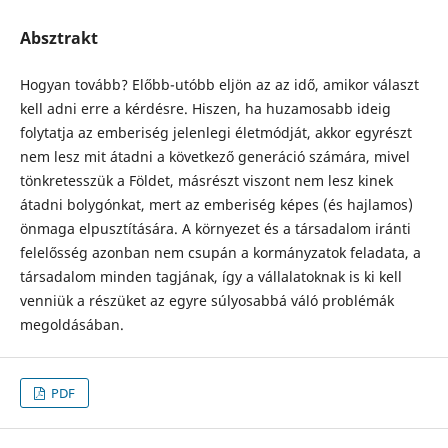
Absztrakt
Hogyan tovább? Előbb-utóbb eljön az az idő, amikor választ
kell adni erre a kérdésre. Hiszen, ha huzamosabb ideig
folytatja az emberiség jelenlegi életmódját, akkor egyrészt
nem lesz mit átadni a következő generáció számára, mivel
tönkretesszük a Földet, másrészt viszont nem lesz kinek
átadni bolygónkat, mert az emberiség képes (és hajlamos)
önmaga elpusztítására. A környezet és a társadalom iránti
felelősség azonban nem csupán a kormányzatok feladata, a
társadalom minden tagjának, így a vállalatoknak is ki kell
venniük a részüket az egyre súlyosabbá váló problémák
megoldásában.
PDF