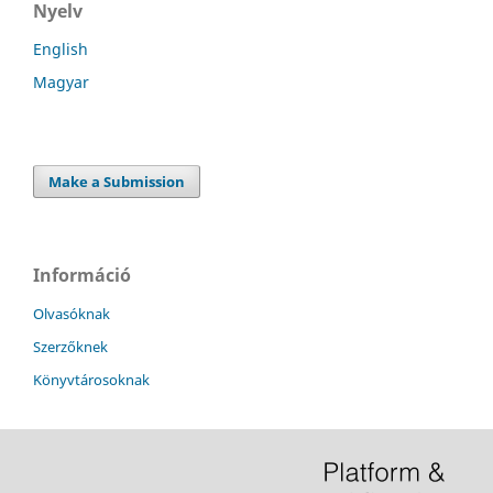
Nyelv
English
Magyar
Make a Submission
Információ
Olvasóknak
Szerzőknek
Könyvtárosoknak