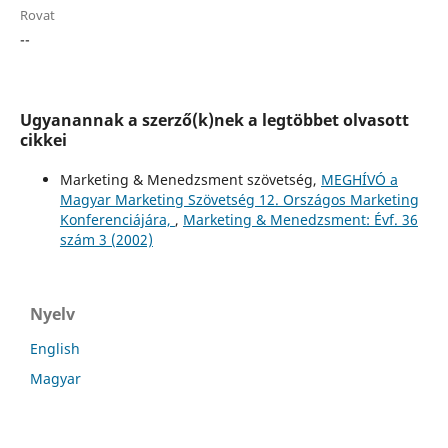
Rovat
--
Ugyanannak a szerző(k)nek a legtöbbet olvasott
cikkei
Marketing & Menedzsment szövetség,
MEGHÍVÓ a
Magyar Marketing Szövetség 12. Országos Marketing
Konferenciájára,
,
Marketing & Menedzsment: Évf. 36
szám 3 (2002)
Nyelv
English
Magyar