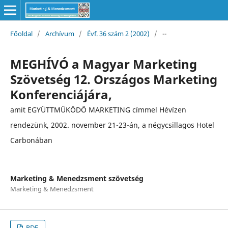
Főoldal
/
Archívum
/
Évf. 36 szám 2 (2002)
/
--
MEGHÍVÓ a Magyar Marketing
Szövetség 12. Országos Marketing
Konferenciájára,
amit EGYÜTTMŰKÖDŐ MARKETING címmel Hévízen
rendezünk, 2002. november 21-23-án, a négycsillagos Hotel
Carbonában
Marketing & Menedzsment szövetség
Marketing & Menedzsment
PDF