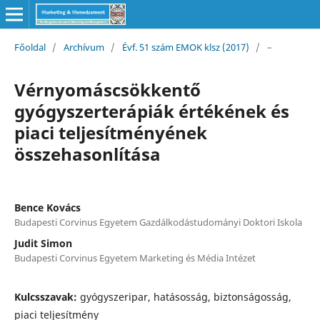
Főoldal
/
Archívum
/
Évf. 51 szám EMOK klsz (2017)
/
–
Vérnyomáscsökkentő
gyógyszerterápiák értékének és
piaci teljesítményének
összehasonlítása
Bence Kovács
Budapesti Corvinus Egyetem Gazdálkodástudományi Doktori Iskola
Judit Simon
Budapesti Corvinus Egyetem Marketing és Média Intézet
Kulcsszavak:
gyógyszeripar, hatásosság, biztonságosság,
piaci teljesítmény