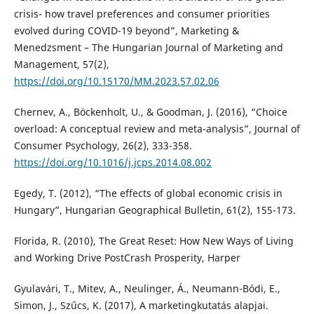
crisis- how travel preferences and consumer priorities
evolved during COVID-19 beyond”, Marketing &
Menedzsment – The Hungarian Journal of Marketing and
Management, 57(2),
https://doi.org/10.15170/MM.2023.57.02.06
Chernev, A., Böckenholt, U., & Goodman, J. (2016), “Choice
overload: A conceptual review and meta-analysis”, Journal of
Consumer Psychology, 26(2), 333-358.
https://doi.org/10.1016/j.jcps.2014.08.002
Egedy, T. (2012), “The effects of global economic crisis in
Hungary”, Hungarian Geographical Bulletin, 61(2), 155-173.
Florida, R. (2010), The Great Reset: How New Ways of Living
and Working Drive PostCrash Prosperity, Harper
Gyulavári, T., Mitev, A., Neulinger, Á., Neumann-Bódi, E.,
Simon, J., Szűcs, K. (2017), A marketingkutatás alapjai.