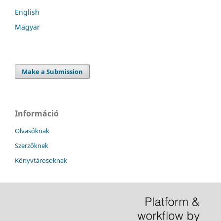
English
Magyar
Make a Submission
Információ
Olvasóknak
Szerzőknek
Könyvtárosoknak