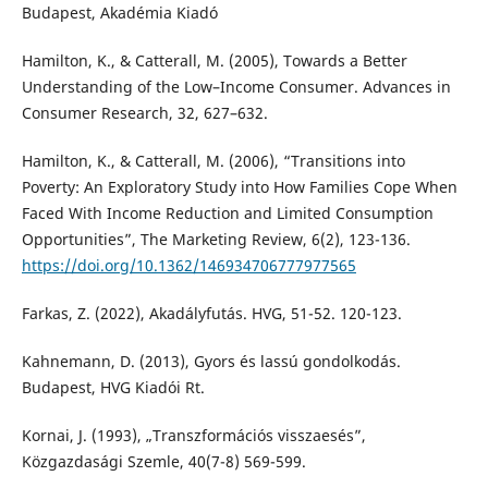
Budapest, Akadémia Kiadó
Hamilton, K., & Catterall, M. (2005), Towards a Better
Understanding of the Low–Income Consumer. Advances in
Consumer Research, 32, 627–632.
Hamilton, K., & Catterall, M. (2006), “Transitions into
Poverty: An Exploratory Study into How Families Cope When
Faced With Income Reduction and Limited Consumption
Opportunities”, The Marketing Review, 6(2), 123-136.
https://doi.org/10.1362/146934706777977565
Farkas, Z. (2022), Akadályfutás. HVG, 51-52. 120-123.
Kahnemann, D. (2013), Gyors és lassú gondolkodás.
Budapest, HVG Kiadói Rt.
Kornai, J. (1993), „Transzformációs visszaesés”,
Közgazdasági Szemle, 40(7-8) 569-599.