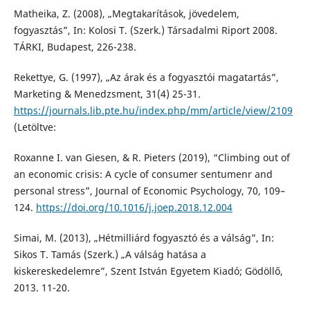
Matheika, Z. (2008), „Megtakarítások, jövedelem,
fogyasztás”, In: Kolosi T. (Szerk.) Társadalmi Riport 2008.
TÁRKI, Budapest, 226-238.
Rekettye, G. (1997), „Az árak és a fogyasztói magatartás”,
Marketing & Menedzsment, 31(4) 25-31.
https://journals.lib.pte.hu/index.php/mm/article/view/2109
(Letöltve:
Roxanne I. van Giesen, & R. Pieters (2019), “Climbing out of
an economic crisis: A cycle of consumer sentumenr and
personal stress”, Journal of Economic Psychology, 70, 109–
124.
https://doi.org/10.1016/j.joep.2018.12.004
Simai, M. (2013), „Hétmilliárd fogyasztó és a válság”, In:
Sikos T. Tamás (Szerk.) „A válság hatása a
kiskereskedelemre”, Szent István Egyetem Kiadó; Gödöllő,
2013. 11-20.