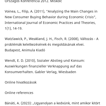
Országos Konferencia 2012. Miskolc
Voinea, L., Filip, A. (2011), “Analyzing the Main Changes in
New Consumer Buying Behavior during Economic Crisis”,
International Journal of Economic Practices and Theories,
1(1), 14-19.
Watzlawick, P., Weakland, J. H., Fisch, R. (2008), Változás - A
problémák keletkezésének és megoldásának elvei.
Budapest, Animula Kiadó
Wendt, E. D. (2010), Sozialer Abstieg und Konsum:
Auswirkungen finanzieller Verknappung auf das
Konsumverhalten. Gabler Verlag, Wiesbaden
Online hivatkozások
Online references
Bánáti, A. (2023): „Ugyanolyan a kedvünk, mint amikor kitört