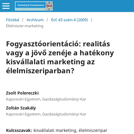
Főoldal
/
Archívum
/
Évf. 43 szám 4 (2009)
/
Élelmiszer-marketing
Fogyasztóorientáció: realitás
vagy a jövő zenéje a hatékony
kisvállalati marketing az
élelmiszeriparban?
Zsolt Polereczki
Kaposvári Egyetem, Gazdaságtudományi Kar
Zoltán Szakály
Kaposvári Egyetem, Gazdaságtudományi Kar
Kulcsszavak:
kisvállalati marketing, élelmiszeripar