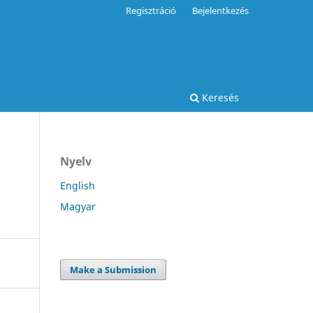
Regisztráció
Bejelentkezés
Keresés
Nyelv
English
Magyar
Make a Submission