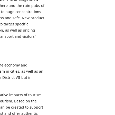
phere and the ruin pubs of
d to huge concentrations
ess and safe. New product
o target specific
on, as well as pricing
ansport and visitors’
time economy and
 in cities, as well as an
 District VII but in
ative impacts of tourism
tourism. Based on the
can be created to support
st and offer authentic