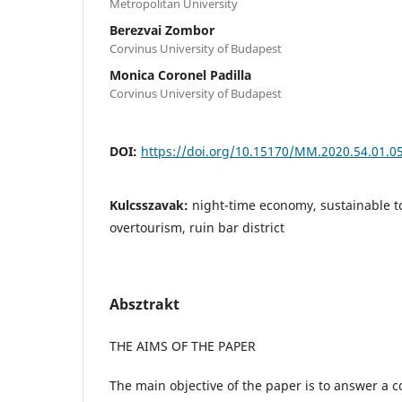
Metropolitan University
Berezvai Zombor
Corvinus University of Budapest
Monica Coronel Padilla
Corvinus University of Budapest
DOI:
https://doi.org/10.15170/MM.2020.54.01.0
Kulcsszavak:
night-time economy, sustainable
overtourism, ruin bar district
Absztrakt
THE AIMS OF THE PAPER
The main objective of the paper is to answer a c