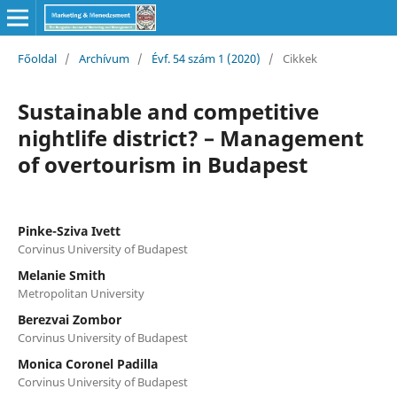
Főoldal
/
Archívum
/
Évf. 54 szám 1 (2020)
/
Cikkek
Sustainable and competitive
nightlife district? – Management
of overtourism in Budapest
Pinke-Sziva Ivett
Corvinus University of Budapest
Melanie Smith
Metropolitan University
Berezvai Zombor
Corvinus University of Budapest
Monica Coronel Padilla
Corvinus University of Budapest