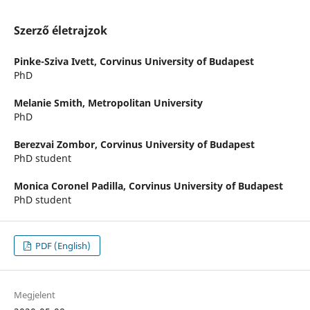
Szerző életrajzok
Pinke-Sziva Ivett,
Corvinus University of Budapest
PhD
Melanie Smith,
Metropolitan University
PhD
Berezvai Zombor,
Corvinus University of Budapest
PhD student
Monica Coronel Padilla,
Corvinus University of Budapest
PhD student
PDF (English)
Megjelent