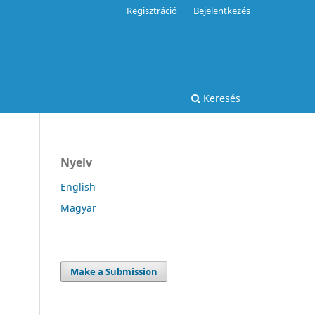
Regisztráció
Bejelentkezés
Keresés
Nyelv
English
Magyar
Make a Submission