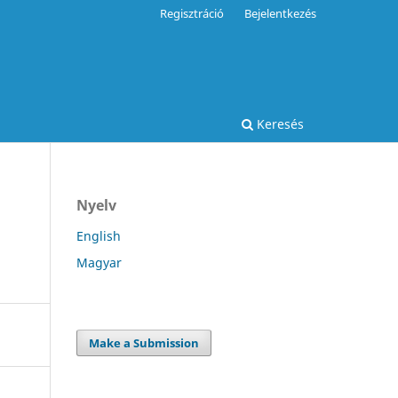
Regisztráció
Bejelentkezés
Keresés
Nyelv
English
Magyar
Make a Submission