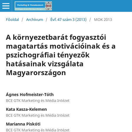
Főoldal
/
Archívum
/
Évf. 47 szám 3 (2013)
/
MOK 2013
A környezetbarát fogyasztói
magatartás motivációinak és a
pszichográfiai tényezők
hatásainak vizsgálata
Magyarországon
Ágnes Hofmeister-Tóth
BCE GTK Marketing és Média Intézet
Kata Kasza-Kelemen
BCE GTK Marketing és Média Intézet
Marianna Piskóti
BCE GTK Marketing és Média Intézet