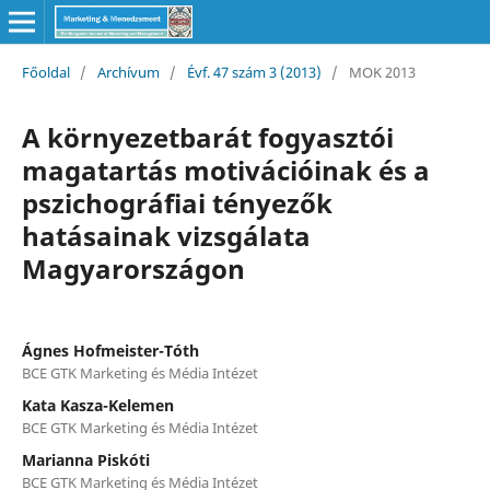
Főoldal
/
Archívum
/
Évf. 47 szám 3 (2013)
/
MOK 2013
A környezetbarát fogyasztói
magatartás motivációinak és a
pszichográfiai tényezők
hatásainak vizsgálata
Magyarországon
Ágnes Hofmeister-Tóth
BCE GTK Marketing és Média Intézet
Kata Kasza-Kelemen
BCE GTK Marketing és Média Intézet
Marianna Piskóti
BCE GTK Marketing és Média Intézet