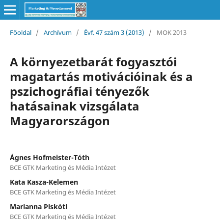
Főoldal
/
Archívum
/
Évf. 47 szám 3 (2013)
/
MOK 2013
A környezetbarát fogyasztói
magatartás motivációinak és a
pszichográfiai tényezők
hatásainak vizsgálata
Magyarországon
Ágnes Hofmeister-Tóth
BCE GTK Marketing és Média Intézet
Kata Kasza-Kelemen
BCE GTK Marketing és Média Intézet
Marianna Piskóti
BCE GTK Marketing és Média Intézet