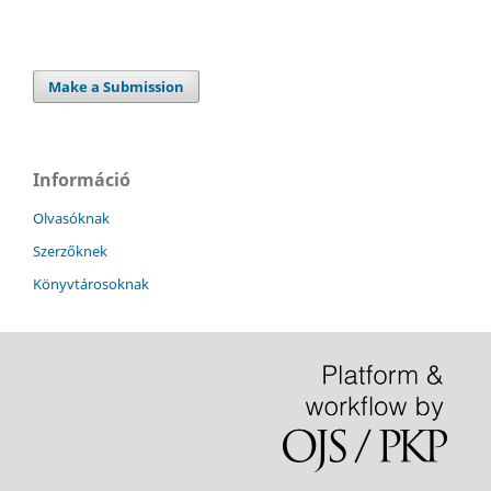
Make a Submission
Információ
Olvasóknak
Szerzőknek
Könyvtárosoknak