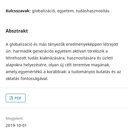
Kulcsszavak:
globalizáció, egyetem, tudáshasznosítás
Absztrakt
A globalizáció és más tényezők eredményeképpen létrejött
ún. harmadik generációs egyetem aktívan törekszik a
létrehozott tudás kiaknázására, hasznosí­tására és üzleti
alapokra helyezésére, olyan új célt teremtve magának,
amely egyenértékű a korábbiak: a tudományos kutatás és az
oktatás fontosságával.
PDF
Megjelent
2019-10-01