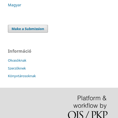
Magyar
Make a Submission
Információ
Olvasóknak
Szerzőknek
Könyvtárosoknak