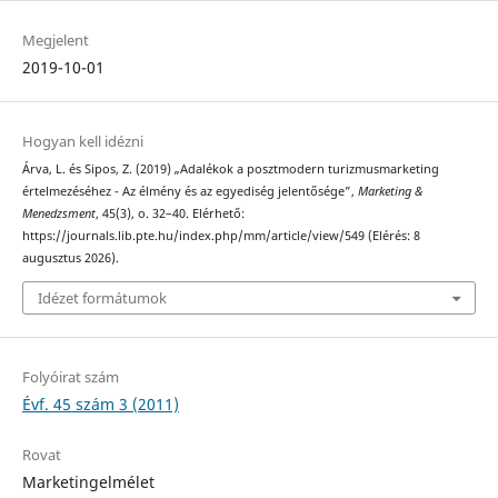
Megjelent
2019-10-01
Hogyan kell idézni
Árva, L. és Sipos, Z. (2019) „Adalékok a posztmodern turizmusmarketing
értelmezéséhez - Az élmény és az egyediség jelentősége”,
Marketing &
Menedzsment
, 45(3), o. 32–40. Elérhető:
https://journals.lib.pte.hu/index.php/mm/article/view/549 (Elérés: 8
augusztus 2026).
Idézet formátumok
Folyóirat szám
Évf. 45 szám 3 (2011)
Rovat
Marketingelmélet