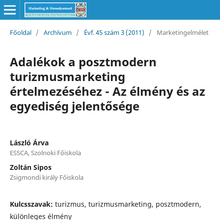
Főoldal
/
Archívum
/
Évf. 45 szám 3 (2011)
/
Marketingelmélet
Adalékok a posztmodern
turizmusmarketing
értelmezéséhez - Az élmény és az
egyediség jelentősége
László Árva
ESSCA, Szolnoki Főiskola
Zoltán Sipos
Zsigmondi király Főiskola
Kulcsszavak:
turizmus, turizmusmarketing, posztmodern,
különleges élmény