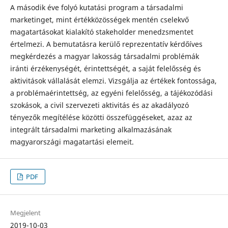
A második éve folyó kutatási program a társadalmi
marketinget, mint értékközösségek mentén cselekvő
magatartásokat kialakító stakeholder menedzsmentet
értelmezi. A bemutatásra kerülő reprezentatív kérdőíves
megkérdezés a magyar lakosság társadalmi problémák
iránti érzékenységét, érintettségét, a saját felelősség és
aktivitások vállalását elemzi. Vizsgálja az értékek fontossága,
a problémaérintettség, az egyéni felelősség, a tájékozódási
szokások, a civil szervezeti aktivitás és az akadályozó
tényezők megítélése közötti összefüggéseket, azaz az
integrált társadalmi marketing alkalmazásának
magyarországi magatartási elemeit.
PDF
Megjelent
2019-10-03