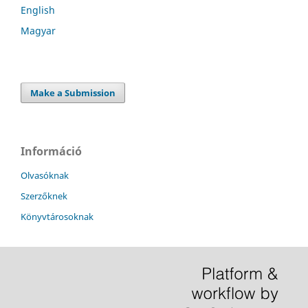
English
Magyar
Make a Submission
Információ
Olvasóknak
Szerzőknek
Könyvtárosoknak