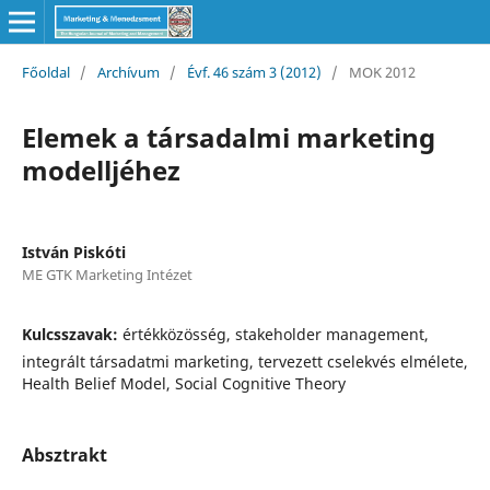
Főoldal
/
Archívum
/
Évf. 46 szám 3 (2012)
/
MOK 2012
Elemek a társadalmi marketing
modelljéhez
István Piskóti
ME GTK Marketing Intézet
Kulcsszavak:
értékközösség, stakeholder management,
integrált társadatmi marketing, tervezett cselekvés elmélete,
Health Belief Model, Social Cognitive Theory
Absztrakt