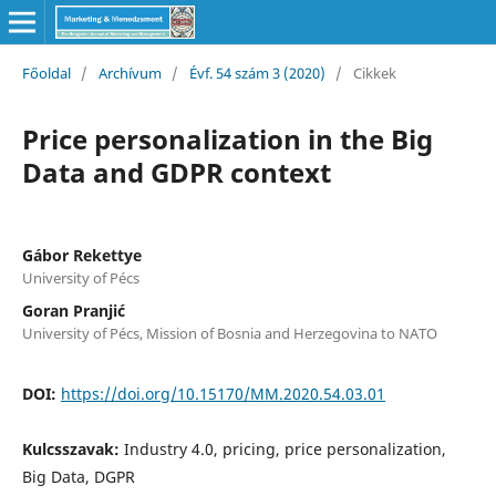
Főoldal
/
Archívum
/
Évf. 54 szám 3 (2020)
/
Cikkek
Price personalization in the Big
Data and GDPR context
Gábor Rekettye
University of Pécs
Goran Pranjić
University of Pécs, Mission of Bosnia and Herzegovina to NATO
DOI:
https://doi.org/10.15170/MM.2020.54.03.01
Kulcsszavak:
Industry 4.0, pricing, price personalization,
Big Data, DGPR