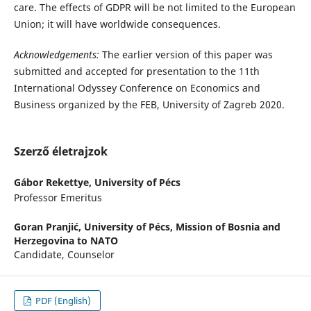
care. The effects of GDPR will be not limited to the European
Union; it will have worldwide consequences.
Acknowledgements:
The earlier version of this paper was
submitted and accepted for presentation to the 11th
International Odyssey Conference on Economics and
Business organized by the FEB, University of Zagreb 2020.
Szerző életrajzok
Gábor Rekettye,
University of Pécs
Professor Emeritus
Goran Pranjić,
University of Pécs, Mission of Bosnia and
Herzegovina to NATO
Candidate, Counselor
PDF (English)