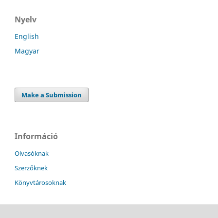
Nyelv
English
Magyar
Make a Submission
Információ
Olvasóknak
Szerzőknek
Könyvtárosoknak