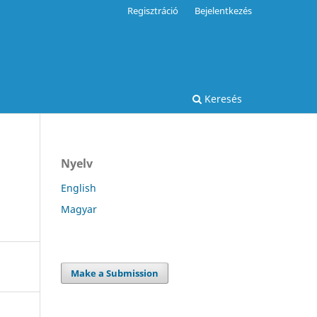
Regisztráció
Bejelentkezés
Keresés
Nyelv
English
Magyar
Make a Submission