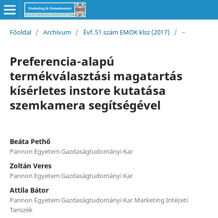
Főoldal
/
Archívum
/
Évf. 51 szám EMOK klsz (2017)
/
–
Preferencia-alapú
termékválasztási magatartás
kísérletes instore kutatása
szemkamera segítségével
Beáta Pethő
Pannon Egyetem Gazdaságtudományi Kar
Zoltán Veres
Pannon Egyetem Gazdaságtudományi Kar
Attila Bátor
Pannon Egyetem Gazdaságtudományi Kar Marketing Intézeti
Tanszék