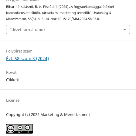
Bihariné Kalászdi, B. és Piskóti, I. (2024) „A fogyatékossággal élőkkel
kapcsolatos attitűdök, társadalmi marketing teendők”,
Marketing &
Menedzsment
, 58(3), o. 5–14. doi: 10.15170/MM.2024.58.03.01.
Idézet formátumok
Folyóirat szám
Évf. 58 szám 3 (2024)
Rovat
Cikkek
License
Copyright (c) 2024 Marketing & Menedzsment