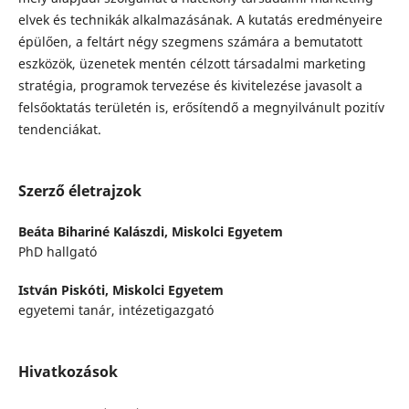
elvek és technikák alkalmazásának. A kutatás eredményeire
épülően, a feltárt négy szegmens számára a bemutatott
eszközök, üzenetek mentén célzott társadalmi marketing
stratégia, programok tervezése és kivitelezése javasolt a
felsőoktatás területén is, erősítendő a megnyilvánult pozitív
tendenciákat.
Szerző életrajzok
Beáta Bihariné Kalászdi,
Miskolci Egyetem
PhD hallgató
István Piskóti,
Miskolci Egyetem
egyetemi tanár, intézetigazgató
Hivatkozások