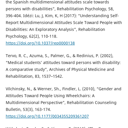
the Spanish multidimensional attitudes scale towards
persons with disabilities”, Rehabilitation Psychology, 58,
396-404. Idézi: Lu, J, Kim, K, H (2017): “Understanding Self-
Report Multidimensional Attitudes Scale Toward People with
Disabilities: An Exploratory Analysis”, Rehabilitation
Psychology, 62(2), 110-118.
https://doi.org/10.1037/rep0000138
Tervo, R. C., Azuma, S., Palmer, G., & Redinius, P. (2002),
“Medical students’ attitudes toward persons with disability:
A comparative study”, Archives of Physical Medicine and
Rehabilitation, 83, 1537–1542.
Vilchinsky, N., & Werner, Sh., Findler, L. (2010), “Gender and
Attitudes Toward People Using Wheelchairs: A
Multidimensional Perspective”, Rehabilitation Counseling
Bulletin, 53(3), 163-174.
https://doi.org/10.1177/0034355209361207