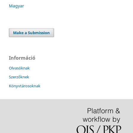
Magyar
Make a Submission
Információ
Olvasóknak
Szerzőknek
Könyvtárosoknak