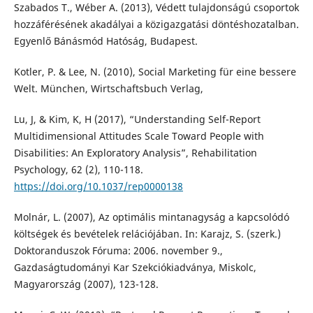
Szabados T., Wéber A. (2013), Védett tulajdonságú csoportok
hozzáférésének akadályai a közigazgatási döntéshozatalban.
Egyenlő Bánásmód Hatóság, Budapest.
Kotler, P. & Lee, N. (2010), Social Marketing für eine bessere
Welt. München, Wirtschaftsbuch Verlag,
Lu, J, & Kim, K, H (2017), “Understanding Self-Report
Multidimensional Attitudes Scale Toward People with
Disabilities: An Exploratory Analysis”, Rehabilitation
Psychology, 62 (2), 110-118.
https://doi.org/10.1037/rep0000138
Molnár, L. (2007), Az optimális mintanagyság a kapcsolódó
költségek és bevételek relációjában. In: Karajz, S. (szerk.)
Doktoranduszok Fóruma: 2006. november 9.,
Gazdaságtudományi Kar Szekciókiadványa, Miskolc,
Magyarország (2007), 123-128.