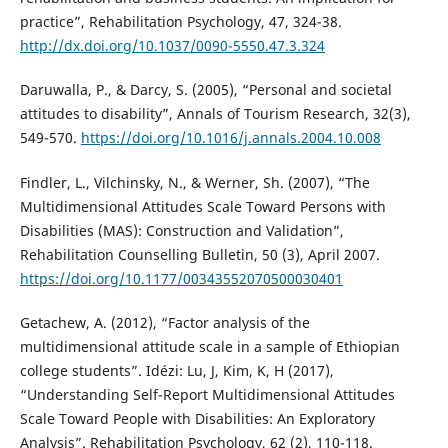
practice”, Rehabilitation Psychology, 47, 324-38.
http://dx.doi.org/10.1037/0090-5550.47.3.324
Daruwalla, P., & Darcy, S. (2005), “Personal and societal
attitudes to disability”, Annals of Tourism Research, 32(3),
549-570.
https://doi.org/10.1016/j.annals.2004.10.008
Findler, L., Vilchinsky, N., & Werner, Sh. (2007), “The
Multidimensional Attitudes Scale Toward Persons with
Disabilities (MAS): Construction and Validation”,
Rehabilitation Counselling Bulletin, 50 (3), April 2007.
https://doi.org/10.1177/00343552070500030401
Getachew, A. (2012), “Factor analysis of the
multidimensional attitude scale in a sample of Ethiopian
college students”. Idézi: Lu, J, Kim, K, H (2017),
“Understanding Self-Report Multidimensional Attitudes
Scale Toward People with Disabilities: An Exploratory
Analysis”. Rehabilitation Psychology, 62 (2), 110-118.