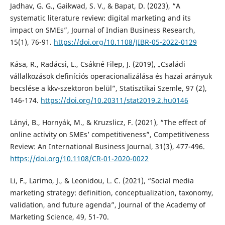
Jadhav, G. G., Gaikwad, S. V., & Bapat, D. (2023), “A
systematic literature review: digital marketing and its
impact on SMEs”, Journal of Indian Business Research,
15(1), 76-91.
https://doi.org/10.1108/JIBR-05-2022-0129
Kása, R., Radácsi, L., Csákné Filep, J. (2019), „Családi
vállalkozások definíciós operacionalizálása és hazai arányuk
becslése a kkv-szektoron belül”, Statisztikai Szemle, 97 (2),
146-174.
https://doi.org/10.20311/stat2019.2.hu0146
Lányi, B., Hornyák, M., & Kruzslicz, F. (2021), “The effect of
online activity on SMEs’ competitiveness”, Competitiveness
Review: An International Business Journal, 31(3), 477-496.
https://doi.org/10.1108/CR-01-2020-0022
Li, F., Larimo, J., & Leonidou, L. C. (2021), “Social media
marketing strategy: definition, conceptualization, taxonomy,
validation, and future agenda”, Journal of the Academy of
Marketing Science, 49, 51-70.