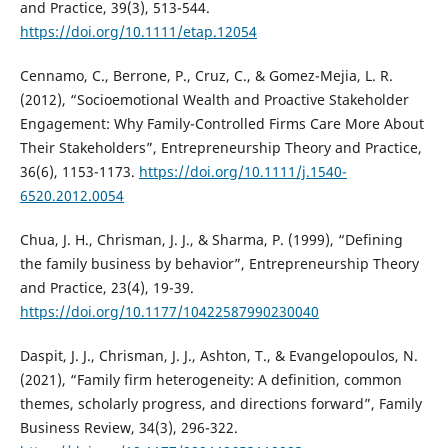
and Practice, 39(3), 513-544.
https://doi.org/10.1111/etap.12054
Cennamo, C., Berrone, P., Cruz, C., & Gomez-Mejia, L. R.
(2012), “Socioemotional Wealth and Proactive Stakeholder
Engagement: Why Family-Controlled Firms Care More About
Their Stakeholders”, Entrepreneurship Theory and Practice,
36(6), 1153-1173.
https://doi.org/10.1111/j.1540-
6520.2012.0054
Chua, J. H., Chrisman, J. J., & Sharma, P. (1999), “Defining
the family business by behavior”, Entrepreneurship Theory
and Practice, 23(4), 19-39.
https://doi.org/10.1177/10422587990230040
Daspit, J. J., Chrisman, J. J., Ashton, T., & Evangelopoulos, N.
(2021), “Family firm heterogeneity: A definition, common
themes, scholarly progress, and directions forward”, Family
Business Review, 34(3), 296-322.