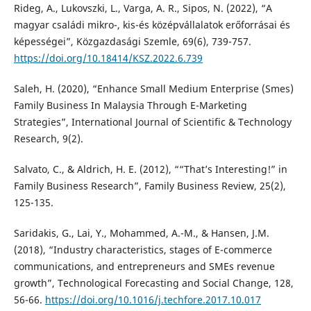
Rideg, A., Lukovszki, L., Varga, A. R., Sipos, N. (2022), “A
magyar családi mikro-, kis-és középvállalatok erőforrásai és
képességei”, Közgazdasági Szemle, 69(6), 739-757.
https://doi.org/10.18414/KSZ.2022.6.739
Saleh, H. (2020), “Enhance Small Medium Enterprise (Smes)
Family Business In Malaysia Through E-Marketing
Strategies”, International Journal of Scientific & Technology
Research, 9(2).
Salvato, C., & Aldrich, H. E. (2012), ““That’s Interesting!” in
Family Business Research”, Family Business Review, 25(2),
125-135.
Saridakis, G., Lai, Y., Mohammed, A.-M., & Hansen, J.M.
(2018), “Industry characteristics, stages of E-commerce
communications, and entrepreneurs and SMEs revenue
growth”, Technological Forecasting and Social Change, 128,
56-66.
https://doi.org/10.1016/j.techfore.2017.10.017