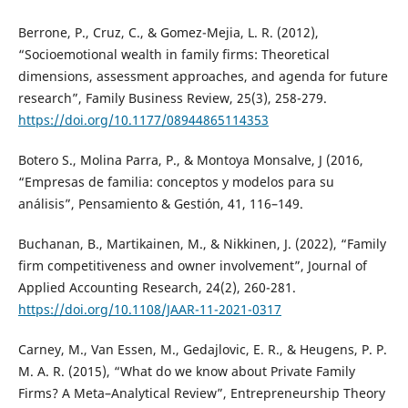
Berrone, P., Cruz, C., & Gomez-Mejia, L. R. (2012),
“Socioemotional wealth in family firms: Theoretical
dimensions, assessment approaches, and agenda for future
research”, Family Business Review, 25(3), 258-279.
https://doi.org/10.1177/08944865114353
Botero S., Molina Parra, P., & Montoya Monsalve, J (2016,
“Empresas de familia: conceptos y modelos para su
análisis”, Pensamiento & Gestión, 41, 116–149.
Buchanan, B., Martikainen, M., & Nikkinen, J. (2022), “Family
firm competitiveness and owner involvement”, Journal of
Applied Accounting Research, 24(2), 260-281.
https://doi.org/10.1108/JAAR-11-2021-0317
Carney, M., Van Essen, M., Gedajlovic, E. R., & Heugens, P. P.
M. A. R. (2015), “What do we know about Private Family
Firms? A Meta–Analytical Review”, Entrepreneurship Theory