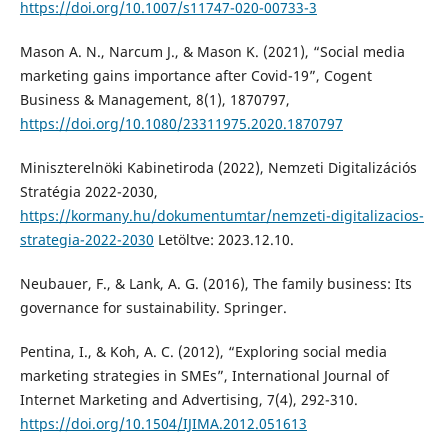
https://doi.org/10.1007/s11747-020-00733-3
Mason A. N., Narcum J., & Mason K. (2021), “Social media
marketing gains importance after Covid-19”, Cogent
Business & Management, 8(1), 1870797,
https://doi.org/10.1080/23311975.2020.1870797
Miniszterelnöki Kabinetiroda (2022), Nemzeti Digitalizációs
Stratégia 2022-2030,
https://kormany.hu/dokumentumtar/nemzeti-digitalizacios-
strategia-2022-2030
Letöltve: 2023.12.10.
Neubauer, F., & Lank, A. G. (2016), The family business: Its
governance for sustainability. Springer.
Pentina, I., & Koh, A. C. (2012), “Exploring social media
marketing strategies in SMEs”, International Journal of
Internet Marketing and Advertising, 7(4), 292-310.
https://doi.org/10.1504/IJIMA.2012.051613