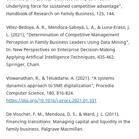
Underlying force for sustained competitive advantage”,
Handbook of Research on Family Business, 125, 144.
Vélez-Bedoya, Á. R., Mendoza-Saboyá, L. A., & Luna-Eraso, J.
L. (2021), “Determination of Competitive Management
Perception in Family Business Leaders Using Data Mining”,
In: New Perspectives on Enterprise Decision-Making
Applying Artificial Intelligence Techniques, 435-462.
Springer, Cham.
Viswanathan, R., & Telukdarie, A. (2021), “A systems
dynamics approach to SME digitalization”, Procedia
Computer Science, 180, 816-824.
https://doi.org/10.1016/j.procs.2021.01.331
De Visscher, F. M., Mendoza, D. S., & Ward, J. L. (2011),
Financing transitions: Managing capital and liquidity in the
family business. Palgrave Macmillan.