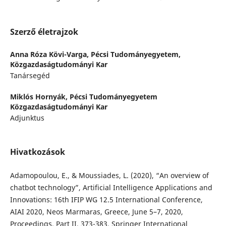
Szerző életrajzok
Anna Róza Kövi-Varga,
Pécsi Tudományegyetem,
Közgazdaságtudományi Kar
Tanársegéd
Miklós Hornyák,
Pécsi Tudományegyetem
Közgazdaságtudományi Kar
Adjunktus
Hivatkozások
Adamopoulou, E., & Moussiades, L. (2020), “An overview of
chatbot technology”, Artificial Intelligence Applications and
Innovations: 16th IFIP WG 12.5 International Conference,
AIAI 2020, Neos Marmaras, Greece, June 5–7, 2020,
Proceedings, Part II, 373-383, Springer International