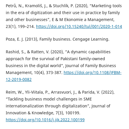
Petrů, N., Kramoliš, J., & Stuchlík, P. (2020), “Marketing tools
in the era of digitization and their use in practice by family
and other businesses”, E & M Ekonomie a Management,
23(1), 199–214.
https://doi.org/10.15240/tul/001/2020-1-014
Poza, E. J. (2013), Family business. Cengage Learning.
Rashid, S., & Ratten, V. (2020), “A dynamic capabilities
approach for the survival of Pakistani family-owned
business in the digital world”, Journal of Family Business
Management, 10(4), 373-387.
https://doi.org/10.1108/JFBM-
12-2019-0082
Reim, W., Yli-Viitala, P., Arrasvuori, J., & Parida, V. (2022),
“Tackling business model challenges in SME
internationalization through digitalization”, Journal of
Innovation & Knowledge, 7(3), 100199.
https://doi.org/10.1016/j.jik.2022.100199