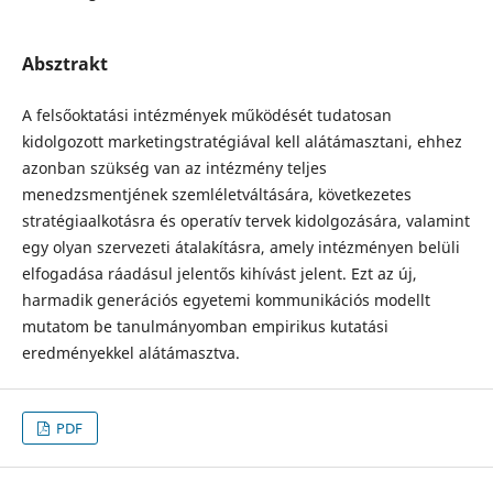
Absztrakt
A felsőoktatási intézmények működését tudatosan
kidolgozott marketingstratégiával kell alátámasztani, ehhez
azonban szükség van az intézmény teljes
menedzsmentjének szemléletváltására, következetes
stratégiaalkotásra és operatív tervek kidolgozására, valamint
egy olyan szervezeti átalakításra, amely intézményen belüli
elfogadása ráadásul jelentős kihívást jelent. Ezt az új,
harmadik generációs egyetemi kommunikációs modellt
mutatom be tanulmányomban empirikus kutatási
eredményekkel alátámasztva.
PDF