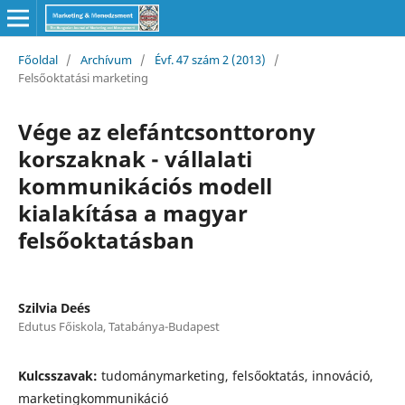
Főoldal
/
Archívum
/
Évf. 47 szám 2 (2013)
/
Felsőoktatási marketing
Vége az elefántcsonttorony
korszaknak - vállalati
kommunikációs modell
kialakítása a magyar
felsőoktatásban
Szilvia Deés
Edutus Főiskola, Tatabánya-Budapest
Kulcsszavak:
tudománymarketing, felsőoktatás, innováció,
marketingkommunikáció