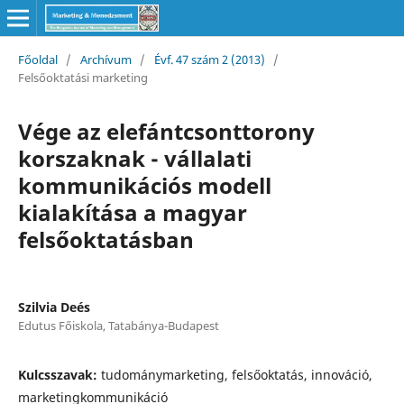
Főoldal
/
Archívum
/
Évf. 47 szám 2 (2013)
/
Felsőoktatási marketing
Vége az elefántcsonttorony
korszaknak - vállalati
kommunikációs modell
kialakítása a magyar
felsőoktatásban
Szilvia Deés
Edutus Főiskola, Tatabánya-Budapest
Kulcsszavak:
tudománymarketing, felsőoktatás, innováció,
marketingkommunikáció