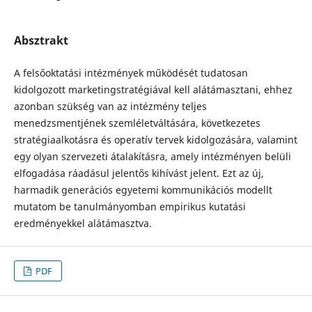
Absztrakt
A felsőoktatási intézmények működését tudatosan
kidolgozott marketingstratégiával kell alátámasztani, ehhez
azonban szükség van az intézmény teljes
menedzsmentjének szemléletváltására, következetes
stratégiaalkotásra és operatív tervek kidolgozására, valamint
egy olyan szervezeti átalakításra, amely intézményen belüli
elfogadása ráadásul jelentős kihívást jelent. Ezt az új,
harmadik generációs egyetemi kommunikációs modellt
mutatom be tanulmányomban empirikus kutatási
eredményekkel alátámasztva.
PDF