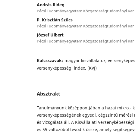
András Rideg
Pécsi Tudományegyetem Közgazdaságtudományi Kar
P. Krisztián Szűcs
Pécsi Tudományegyetem Közgazdaságtudományi Kar
József Ulbert
Pécsi Tudományegyetem Közgazdaságtudományi Kar
Kulcsszavak:
magyar kisvállalatok, versenyképess
versenyképességi index, (KVJ)
Absztrakt
Tanulmányunk középpontjában a hazai mikro,- ki
versenyképességének egyedi, cégszintű mérési r
és vizsgálata áll. A Kisvállalati Versenyképességi 
és 55 változóból tevődik össze, amely segítségév