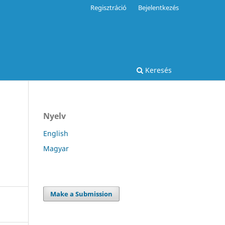
Regisztráció
Bejelentkezés
Keresés
Nyelv
English
Magyar
Make a Submission