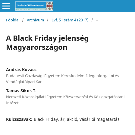
Főoldal
/
Archívum
/
Évf. 51 szám 4 (2017)
/
–
A Black Friday jelenség
Magyarországon
András Kovács
Budapesti Gazdasági Egyetem Kereskedelmi Idegenforgalmi és
Vendéglátóipari Kar
Tamás Sikos T.
Nemzeti Közszolgálati Egyetem Közszervezési és Közigazgatástani
Intézet
Kulcsszavak:
Black Friday, ár, akció, vásárlói magatartás