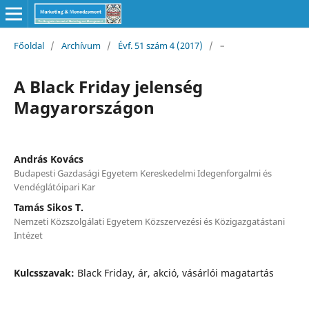
Főoldal
/
Archívum
/
Évf. 51 szám 4 (2017)
/
–
A Black Friday jelenség
Magyarországon
András Kovács
Budapesti Gazdasági Egyetem Kereskedelmi Idegenforgalmi és
Vendéglátóipari Kar
Tamás Sikos T.
Nemzeti Közszolgálati Egyetem Közszervezési és Közigazgatástani
Intézet
Kulcsszavak:
Black Friday, ár, akció, vásárlói magatartás