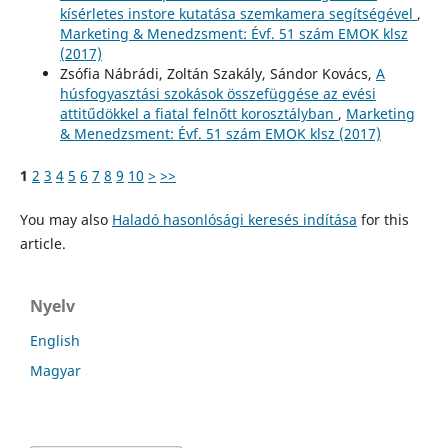
kísérletes instore kutatása szemkamera segítségével
,
Marketing & Menedzsment: Évf. 51 szám EMOK klsz
(2017)
Zsófia Nábrádi, Zoltán Szakály, Sándor Kovács,
A
húsfogyasztási szokások összefüggése az evési
attitűdökkel a fiatal felnőtt korosztályban
,
Marketing
& Menedzsment: Évf. 51 szám EMOK klsz (2017)
1
2
3
4
5
6
7
8
9
10
>
>>
You may also
Haladó hasonlósági keresés indítása
for this
article.
Nyelv
English
Magyar