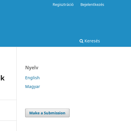
Regisztráció
Bejelentkezés
Keresés
Nyelv
ek
English
Magyar
Make a Submission