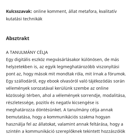
Kulcsszavak:
online komment, állat metafora, kvalitatív
kutatási technikák
Absztrakt
A TANULMÁNY CÉLJA
Egy digitális eszköz megvásárlásakor különösen, de más
helyzetekben is, az egyik legmeghatározóbb viszonyítási
pont az, hogy mások mit mondtak róla, mit írnak a fórumok.
Egy szállodáról, egy ebook olvasóról való tájékozódás során
vélemények sorozatával kerülünk szembe az online
közösségi térben, ahol a vélemények sorrendje, modalitása,
részletessége, pozitív és negatív kicsengése is
meghatározza döntésünket. A tanulmány célja annak
bemutatása, hogy a kommunikációs szakma hogyan
használja fel az állatokat, valamint annak feltárása, hogy a
szintén a kommunikáció szereplőknek tekintett hozzászólók