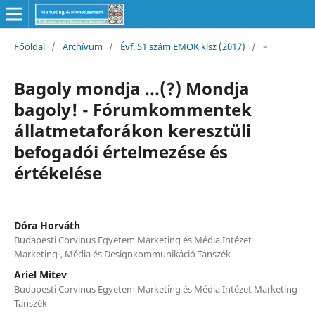
Főoldal
/
Archívum
/
Évf. 51 szám EMOK klsz (2017)
/
–
Bagoly mondja ...(?) Mondja
bagoly! - Fórumkommentek
állatmetaforákon keresztüli
befogadói értelmezése és
értékelése
Dóra Horváth
Budapesti Corvinus Egyetem Marketing és Média Intézet
Marketing-, Média és Designkommunikáció Tanszék
Ariel Mitev
Budapesti Corvinus Egyetem Marketing és Média Intézet Marketing
Tanszék