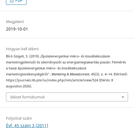
PDF
Megjelent
2019-10-01
Hogyan kell idézni
Bíró-Szigeti, S. (2019) „Épületenergetikai mikro- és kisvállalkozások
marketingjellemzői és sikertényezői az energiamegtakarítás piacán: Felmérés
a hazai épületenergetikai mikro- és kisvállalkozások
marketingtevékenységéről”,
Marketing & Menedzsment
, 45(3), o. 4–14. Elérhető:
https://journals.lib.pte.hu/index.php/mm/article/view/524 (Elérés: 8
augusztus 2026).
Idézet formátumok
Folyóirat szám
Évf. 45 szám 3 (2011)