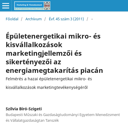
Főoldal
/
Archívum
/
Évf. 45 szám 3 (2011)
/
–
Épületenergetikai mikro- és
kisvállalkozások
marketingjellemzői és
sikertényezői az
energiamegtakarítás piacán
Felmérés a hazai épületenergetikai mikro- és
kisvállalkozások marketingtevékenységéről
Szilvia Bíró-Szigeti
Budapesti Műszaki és Gazdaságtudományi Egyetem Menedzsment
és Vállalatgazdaságtan Tanszék