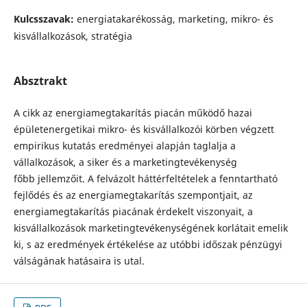
Kulcsszavak:
energiatakarékosság, marketing, mikro- és
kisvállalkozások, stratégia
Absztrakt
A cikk az energiamegtakarítás piacán működő hazai
épületenergetikai mikro- és kisvállalkozói körben végzett
empirikus kutatás eredményei alapján taglalja a
vállalkozások, a siker és a marketingtevékenység
főbb jellemzőit. A felvázolt háttérfeltételek a fenntartható
fejlő­dés és az energiamegtakarítás szempontjait, az
energiamegtakarítás piacának érdekelt viszonyait, a
kisvállalkozások marketingtevékenységének korlátait emelik
ki, s az eredmények értékelése az utóbbi időszak pénzügyi
válságának hatásaira is utal.