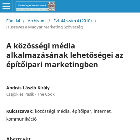
Főoldal
/
Archívum
/
Évf. 44 szám 4 (2010)
/
Húszéves a Magyar Marketing Szövetség
A közösségi média
alkalmazásának lehetőségei az
építőipari marketingben
András László Király
Csajok és Pasik - The Cook
Kulcsszavak:
közösségi média, építőipar, internet,
kommunikáció
Absztrakt