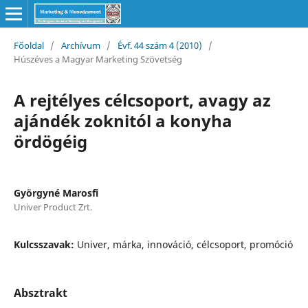
Főoldal
/
Archívum
/
Évf. 44 szám 4 (2010)
/
Húszéves a Magyar Marketing Szövetség
A rejtélyes célcsoport, avagy az
ajándék zoknitól a konyha
ördögéig
Györgyné Marosfi
Univer Product Zrt.
Kulcsszavak:
Univer, márka, innováció, célcsoport, promóció
Absztrakt