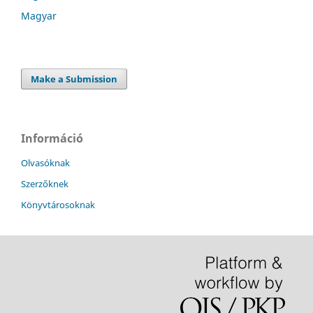
Magyar
Make a Submission
Információ
Olvasóknak
Szerzőknek
Könyvtárosoknak