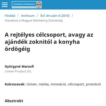
Főoldal
/
Archívum
/
Évf. 44 szám 4 (2010)
/
Húszéves a Magyar Marketing Szövetség
A rejtélyes célcsoport, avagy az
ajándék zoknitól a konyha
ördögéig
Györgyné Marosfi
Univer Product Zrt.
Kulcsszavak:
Univer, márka, innováció, célcsoport, promóció
Absztrakt