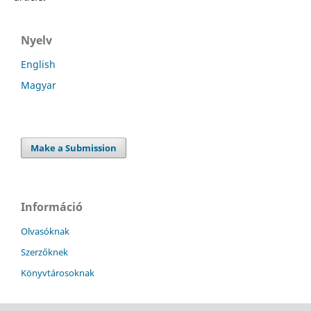
Nyelv
English
Magyar
Make a Submission
Információ
Olvasóknak
Szerzőknek
Könyvtárosoknak