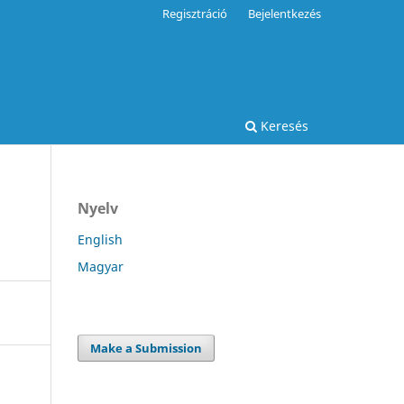
Regisztráció
Bejelentkezés
Keresés
Nyelv
English
Magyar
Make a Submission