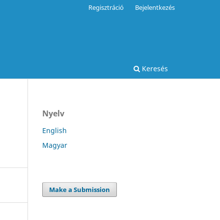
Regisztráció
Bejelentkezés
Keresés
Nyelv
English
Magyar
Make a Submission