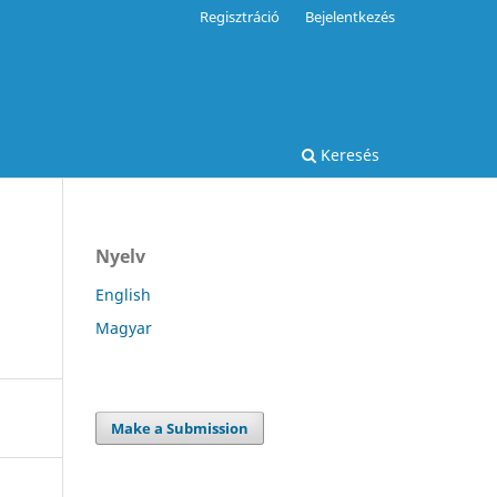
Regisztráció
Bejelentkezés
Keresés
Nyelv
English
Magyar
Make a Submission