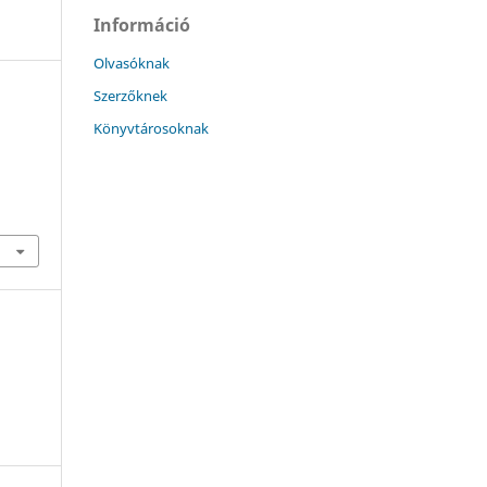
Információ
Olvasóknak
Szerzőknek
Könyvtárosoknak