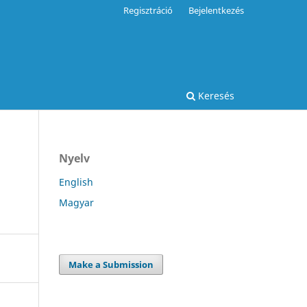
Regisztráció
Bejelentkezés
Keresés
Nyelv
English
Magyar
Make a Submission