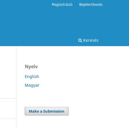
Regisztráció
Bejelentkezés
Keresés
Nyelv
English
Magyar
Make a Submission