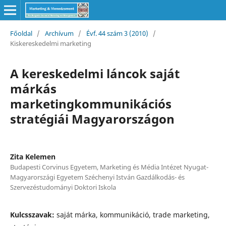
Főoldal
/
Archívum
/
Évf. 44 szám 3 (2010)
/
Kiskereskedelmi marketing
A kereskedelmi láncok saját
márkás
marketingkommunikációs
stratégiái Magyarországon
Zita Kelemen
Budapesti Corvinus Egyetem, Marketing és Média Intézet Nyugat-
Magyarországi Egyetem Széchenyi István Gazdálkodás- és
Szervezéstudományi Doktori Iskola
Kulcsszavak:
saját márka, kommunikáció, trade marketing,