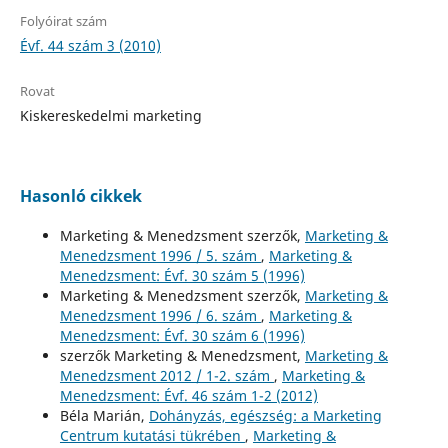
Folyóirat szám
Évf. 44 szám 3 (2010)
Rovat
Kiskereskedelmi marketing
Hasonló cikkek
Marketing & Menedzsment szerzők,
Marketing &
Menedzsment 1996 / 5. szám
,
Marketing &
Menedzsment: Évf. 30 szám 5 (1996)
Marketing & Menedzsment szerzők,
Marketing &
Menedzsment 1996 / 6. szám
,
Marketing &
Menedzsment: Évf. 30 szám 6 (1996)
szerzők Marketing & Menedzsment,
Marketing &
Menedzsment 2012 / 1-2. szám
,
Marketing &
Menedzsment: Évf. 46 szám 1-2 (2012)
Béla Marián,
Dohányzás, egészség: a Marketing
Centrum kutatási tükrében
,
Marketing &