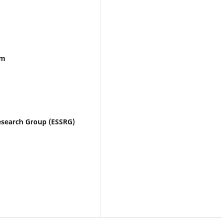
em
esearch Group (ESSRG)