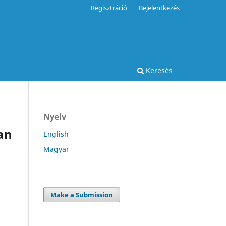
Regisztráció
Bejelentkezés
Keresés
Nyelv
ban
English
Magyar
Make a Submission