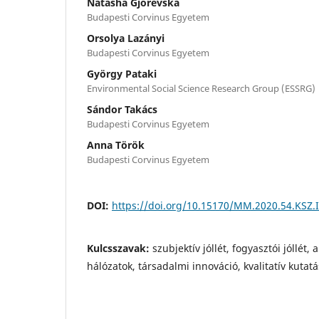
Natasha Gjorevska
Budapesti Corvinus Egyetem
Orsolya Lazányi
Budapesti Corvinus Egyetem
György Pataki
Environmental Social Science Research Group (ESSRG)
Sándor Takács
Budapesti Corvinus Egyetem
Anna Török
Budapesti Corvinus Egyetem
DOI:
https://doi.org/10.15170/MM.2020.54.KSZ.I
Kulcsszavak:
szubjektív jóllét, fogyasztói jóllét, 
hálózatok, társadalmi innováció, kvalitatív kutatá