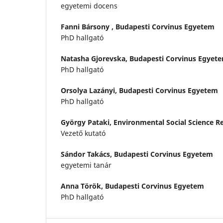
egyetemi docens
Fanni Bársony ,
Budapesti Corvinus Egyetem
PhD hallgató
Natasha Gjorevska,
Budapesti Corvinus Egyet
PhD hallgató
Orsolya Lazányi,
Budapesti Corvinus Egyetem
PhD hallgató
György Pataki,
Environmental Social Science R
Vezető kutató
Sándor Takács,
Budapesti Corvinus Egyetem
egyetemi tanár
Anna Török,
Budapesti Corvinus Egyetem
PhD hallgató