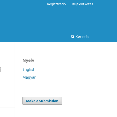
Regisztráció
Bejelentkezés
Keresés
Nyelv
i
English
Magyar
Make a Submission