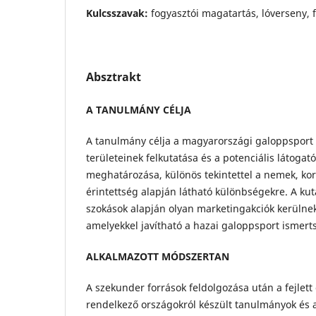
Kulcsszavak:
fogyasztói magatartás, lóverseny, 
Absztrakt
A TANULMÁNY CÉLJA
A tanulmány célja a magyarországi galoppsport f
területeinek felkutatása és a potenciális látogat
meghatározása, különös tekintettel a nemek, kor
érintettség alapján látható különbségekre. A kut
szokások alapján olyan marketingakciók kerüln
amelyekkel javítható a hazai galoppsport ismert
ALKALMAZOTT MÓDSZERTAN
A szekunder források feldolgozása után a fejlett
rendelkező országokról készült tanulmányok és 