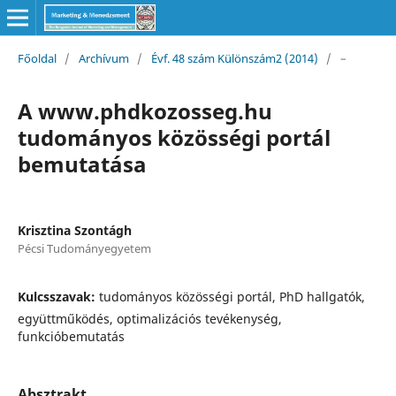
Főoldal
/
Archívum
/
Évf. 48 szám Különszám2 (2014)
/
–
A www.phdkozosseg.hu
tudományos közösségi portál
bemutatása
Krisztina Szontágh
Pécsi Tudományegyetem
Kulcsszavak:
tudományos közösségi portál, PhD hallgatók,
együttműködés, optimalizációs tevékenység,
funkcióbemutatás
Absztrakt