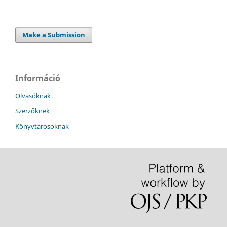
Make a Submission
Információ
Olvasóknak
Szerzőknek
Könyvtárosoknak