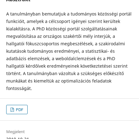
A tanulmányban bemutatjuk a tudományos közösségi portál
funkcióit, amelyek a célcsoport igényei szerint kerültek
kialakításra. A PhD közösségi portál szolgáltatásainak
megvalósítása az országos szakértői mély interjúk, a
hallgatói fókuszcsoportos megbeszélések, a szakirodalmi
kutatások tudományos eredményei, a statisztikai- és
adatbázis elemzések, a weboldalclemzések és a PhD
hallgatói kérdőívek eredményeinek következtetései szerint
történt. A tanulmányban vázoltuk a szükséges előkészítő
munkákat és kiemeltük az optimalizációs feladatok
fontosságát.
PDF
Megjelent