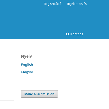
Regisztráció
Bejelentkezés
Keresés
Nyelv
n
English
Magyar
Make a Submission