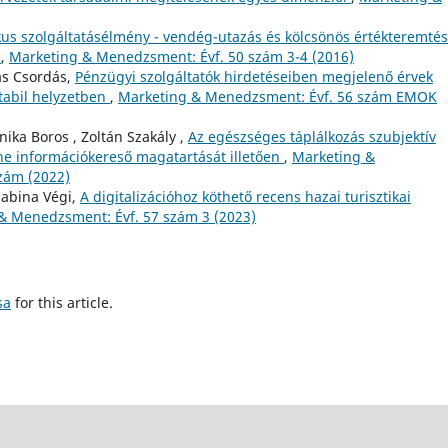
ikus szolgáltatásélmény - vendég-utazás és kölcsönös értékteremtés
n
,
Marketing & Menedzsment: Évf. 50 szám 3-4 (2016)
más Csordás,
Pénzügyi szolgáltatók hirdetéseiben megjelenő érvek
tabil helyzetben
,
Marketing & Menedzsment: Évf. 56 szám EMOK
ika Boros , Zoltán Szakály ,
Az egészséges táplálkozás szubjektív
ine információkereső magatartását illetően
,
Marketing &
zám (2022)
zabina Végi,
A digitalizációhoz köthető recens hazai turisztikai
& Menedzsment: Évf. 57 szám 3 (2023)
sa
for this article.