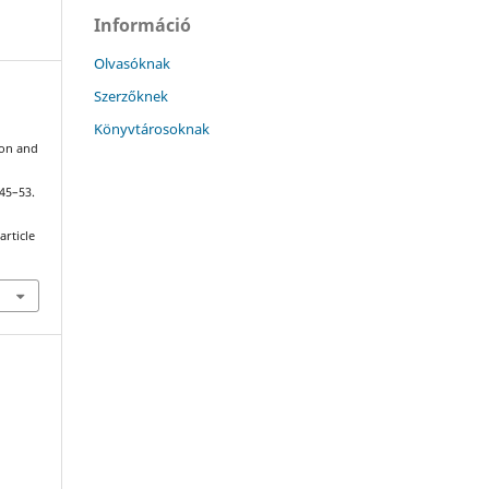
Információ
Olvasóknak
Szerzőknek
Könyvtárosoknak
ion and
 45–53.
article