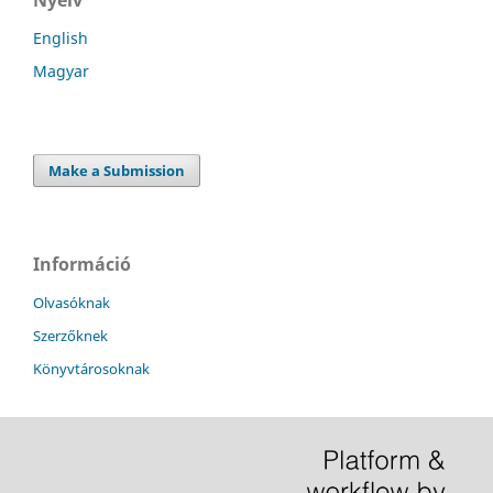
English
Magyar
Make a Submission
Információ
Olvasóknak
Szerzőknek
Könyvtárosoknak