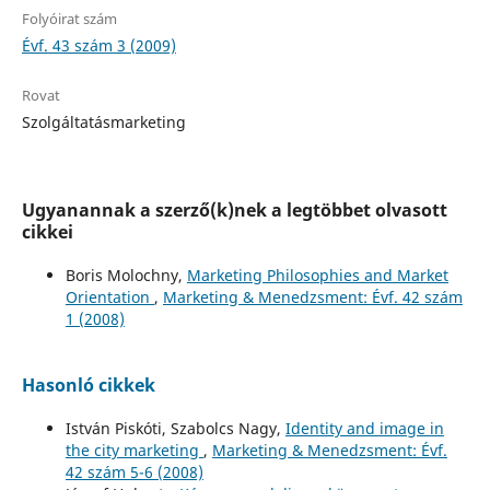
Folyóirat szám
Évf. 43 szám 3 (2009)
Rovat
Szolgáltatásmarketing
Ugyanannak a szerző(k)nek a legtöbbet olvasott
cikkei
Boris Molochny,
Marketing Philosophies and Market
Orientation
,
Marketing & Menedzsment: Évf. 42 szám
1 (2008)
Hasonló cikkek
István Piskóti, Szabolcs Nagy,
Identity and image in
the city marketing
,
Marketing & Menedzsment: Évf.
42 szám 5-6 (2008)