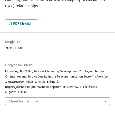
(B2C) relationships.
PDF (English)
Megjelent
2019-10-01
Hogyan kell idézni
Molochny, B. (2019) „Services Marketing Development: Employees Service
Orientation and Service Quality in the Telecommunication Sector”,
Marketing
& Menedzsment
, 43(3), o. 45–53. Elérhető:
https://journals.lib.pte.hu/index.php/mm/article/view/671 (Elérés: 8
augusztus 2026).
Idézet formátumok