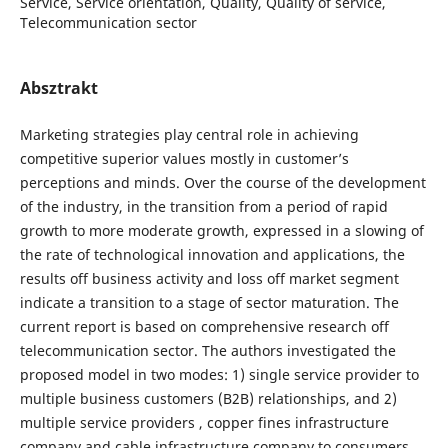
Service, Service orientation, Quality, Quality of service,
Telecommunication sector
Absztrakt
Marketing strategies play central role in achieving
competitive superior values mostly in customer’s
perceptions and minds. Over the course of the development
of the industry, in the transition from a period of rapid
growth to more moderate growth, expressed in a slowing of
the rate of technological innovation and applications, the
results off business activity and loss off market segment
indicate a transition to a stage of sector maturation. The
current report is based on comprehensive research off
telecommunication sector. The authors investigated the
proposed model in two modes: 1) single service provider to
multiple business customers (B2B) relationships, and 2)
multiple service providers , copper fines infrastructure
company and cable infrastructure company to consumers