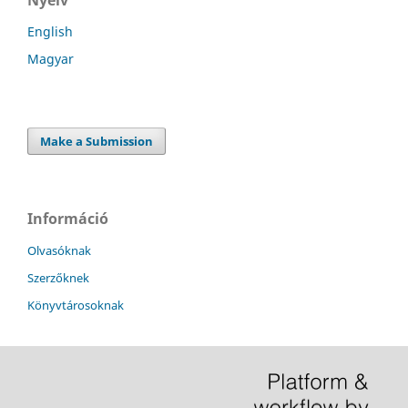
English
Magyar
Make a Submission
Információ
Olvasóknak
Szerzőknek
Könyvtárosoknak